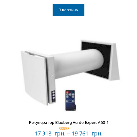
В корзину
В наличии
Рекуператор Blauberg Vento Expert A50-1
17 318
грн.
–
19 761
грн.
Оценка