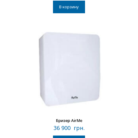
В корзину
В наличии
Бризер AirMe
36 900
грн.