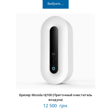
Выбрать ...
В наличии
Бризер Mosida HJ100 (Приточный очиститель
воздуха)
12 500
грн.