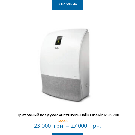
В корзину
В наличии
Приточный воздухоочиститель Ballu OneAir ASP-200
23 000
грн.
–
27 000
грн.
Оценка
4.67
из 5