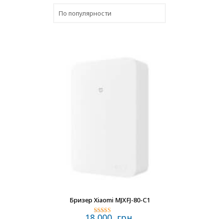
В наличии
Бризер Xiaomi MJXFJ-80-С1
18 000
грн.