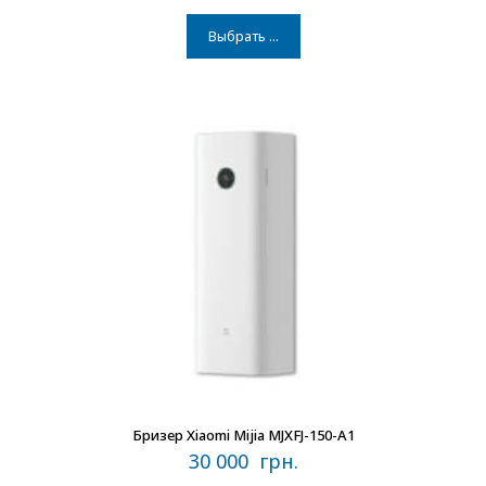
5.00
из 5
Выбрать ...
В наличии
Бризер Xiaomi Mijia MJXFJ-150-A1
30 000
грн.