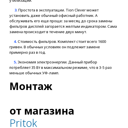
утилизации.
3
. Простота в эксплуатации. Tion Clever может
установить даже обычный офисный работник. А
обслуживать его еще проще: за месяц до срока замены
фильтров дисплей загорается желтым индикатором. Сама
замена происходит в течение двух минут.
4.
Стоимость фильтров. Комплект стоит всего 1600
гривен. В обычных условиях он подлежит замене
примерно раз в год.
5
.
Экономия электроэнергии. Данный прибор
потребляет 35 Вт в максимальном режиме, что в 3-5 раз
меньше обычных УФ-ламп.
Монтаж
от магазина
Pritok