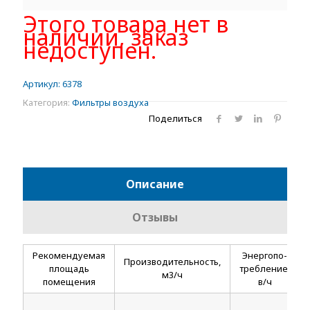
Этого товара нет в
наличии, заказ
недоступен.
Артикул:
6378
Категория:
Фильтры воздуха
Поделиться
Описание
Отзывы
Рекомендуемая
Энергопо-
Производительность,
площадь
требление,
м3/ч
помещения
в/ч