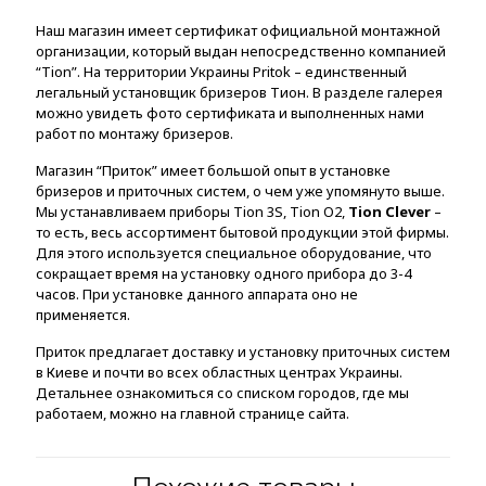
Наш магазин имеет сертификат официальной монтажной
организации, который выдан непосредственно компанией
“Tion”. На территории Украины Pritok – единственный
легальный установщик бризеров Тион. В разделе галерея
можно увидеть фото сертификата и выполненных нами
работ по монтажу бризеров.
Магазин “Приток” имеет большой опыт в установке
бризеров и приточных систем, о чем уже упомянуто выше.
Мы устанавливаем приборы Tion 3S, Tion O2,
Tion Clever
–
то есть, весь ассортимент бытовой продукции этой фирмы.
Для этого используется специальное оборудование, что
сокращает время на установку одного прибора до 3-4
часов. При установке данного аппарата оно не
применяется.
Приток предлагает доставку и установку приточных систем
в Киеве и почти во всех областных центрах Украины.
Детальнее ознакомиться со списком городов, где мы
работаем, можно на главной странице сайта.