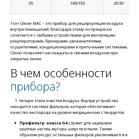
55
100/150
25/35
Tion Clever MAC – это прибор для рециркуляции воздуха
внутри помещений. Благодаря этому он прекрасно
сочетается с любыми устройствами для вентиляции:
рекуператорами, бризерами, увлажнителями,
осушителями, кондиционерами и приточными системами.
Clever позволяет наслаждаться свежим воздухом при
закрытых окнах.
В чем особенности
прибора?
1
.
Четыре этапа очистки воздуха. Внутри устройства
находится система фильтров, которая обеспечивает
качество кислорода на уровне медицинских стандартов:
Префильтр класса G4
служит для задержки
крупных частиц мусора, шерсти и пыли. Таким
образом ресурс остальных фильтров увеличивается в