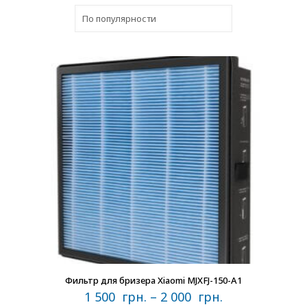
В наличии
Фильтр для бризера Xiaomi MJXFJ-150-A1
1 500
грн.
–
2 000
грн.