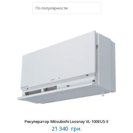
В наличии
Рекуператор Mitsubishi Lossnay VL-100EU5-E
21 340
грн.