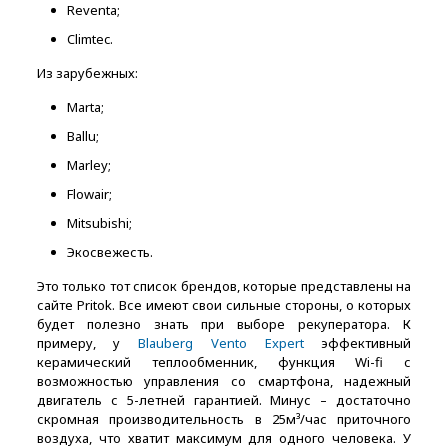
Reventa;
Climtec.
Из зарубежных:
Marta;
Ballu;
Marley;
Flowair;
Mitsubishi;
Экосвежесть.
Это только тот список брендов, которые представлены на
сайте Pritok. Все имеют свои сильные стороны, о которых
будет полезно знать при выборе рекуператора. К
примеру, у
Blauberg Vento Expert
эффективный
керамический теплообменник, функция Wi-fi с
возможностью управления со смартфона, надежный
двигатель с 5-летней гарантией. Минус – достаточно
скромная производительность в 25м³/час приточного
воздуха, что хватит максимум для одного человека. У