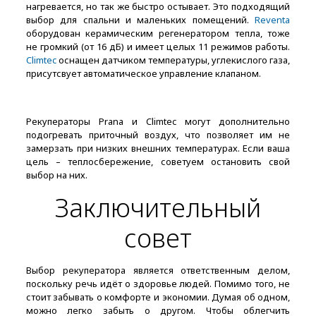
нагревается, но так же быстро остывает. Это подходящий
выбор для спальни и маленьких помещений.
Reventa
оборудован керамическим регенератором тепла, тоже
не громкий (от 16 дБ) и имеет целых 11 режимов работы.
Climtec
оснащен датчиком температуры, углекислого газа,
присутсвует автоматическое управление клапаном.
Рекуператоры Prana и Climtec могут дополнительно
подогревать приточный воздух, что позволяет им не
замерзать при низких внешних температурах. Если ваша
цель – теплосбережение, советуем остановить свой
выбор на них.
Заключительный
совет
Выбор рекуператора является ответственным делом,
поскольку речь идёт о здоровье людей. Помимо того, не
стоит забывать о комфорте и экономии. Думая об одном,
можно легко забыть о другом. Чтобы облегчить