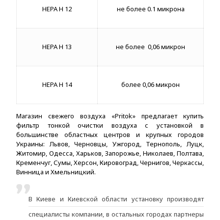
HEPA H 12
не более 0.1 микрона
HEPA H 13
не более 0,06 микрон
HEPA H 14
более 0,06 микрон
Магазин свежего воздуха «Pritok» предлагает купить
фильтр тонкой очистки воздуха с установкой в
большинстве областных центров и крупных городов
Украины: Львов, Черновцы, Ужгород, Тернополь, Луцк,
Житомир, Одесса, Харьков, Запорожье, Николаев, Полтава,
Кременчуг, Сумы, Херсон, Кировоград, Чернигов, Черкассы,
Винница и Хмельницкий.
В Киеве и Киевской области установку производят
специалисты компании, в остальных городах партнеры