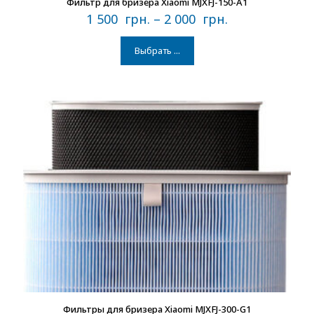
Фильтр для бризера Xiaomi MJXFJ-150-A1
1 500
грн.
–
2 000
грн.
Выбрать ...
В наличии
Фильтры для бризера Xiaomi MJXFJ-300-G1