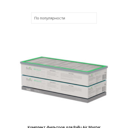
В наличии
Комплект фильтров для Ballu Air Master