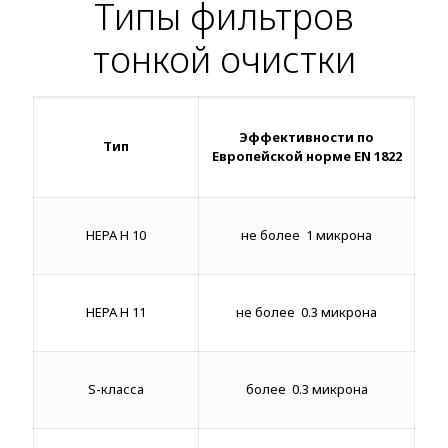
Типы фильтров
тонкой очистки
Эффективности по
Тип
Европейской норме EN 1822
HEPA H 10
не более 1 микрона
HEPA H 11
не более 0.3 микрона
S-класса
более 0.3 микрона