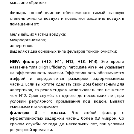
магазине «Приток».
Фильтры тонкой очистки обеспечивают самый высокую
степень очистки воздуха и позволяют защитить воздух в
помещении от:
мельчайших частиц воздуха;
микроорганизмов;
аллергенов.
Выделяют два основных типа фильтров тонкой очистки:
HEPA фильтр (Н10, H11, H12, H13, H14)
. Это просто
название типа (High Efficiency Particutate Air) и не указывает
на эффективность очистки. Эффективность обозначается
цифрой и определяется размером задерживаемых
частиц. Если вы хотите сделать свой дом безопасным для
аллергиков, то рекомендуем использовать тип не менее
чем Н12. Срок службы от одного до нескольких лет, при
условии регулярного промывания под водой. Бывают
сменными и моющимися
фильтры S – класса
. Это любой фильтр с
эффективностью задержки частиц более 0,3 микрон. Со
сроком службы от года до нескольких лет, при условии
регулярной промывки.