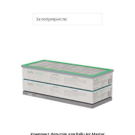
В наличии
Комплект фільтрів для Ballu Air Master