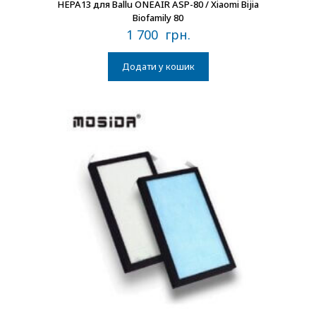
HEPA13 для Ballu ONEAIR ASP-80 / Xiaomi Bijia
Biofamily 80
1 700
грн.
Додати у кошик
В наличии