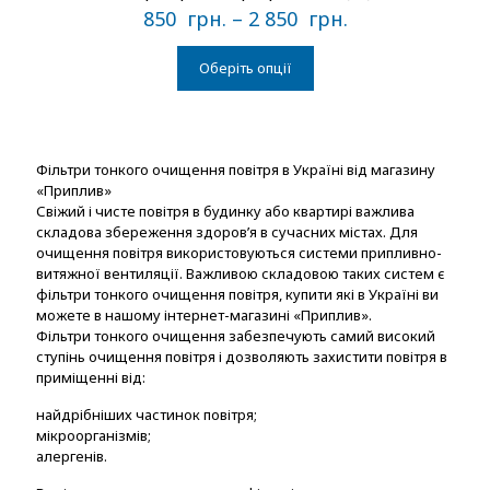
850
грн.
–
2 850
грн.
Оберіть опції
Фільтри тонкого очищення повітря в Україні від магазину
«Приплив»
Свіжий і чисте повітря в будинку або квартирі важлива
складова збереження здоров’я в сучасних містах. Для
очищення повітря використовуються системи припливно-
витяжної вентиляції. Важливою складовою таких систем є
фільтри тонкого очищення повітря, купити які в Україні ви
можете в нашому інтернет-магазині «Приплив».
Фільтри тонкого очищення забезпечують самий високий
ступінь очищення повітря і дозволяють захистити повітря в
приміщенні від:
найдрібніших частинок повітря;
мікроорганізмів;
алергенів.