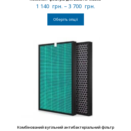
1 140
грн.
–
3 700
грн.
Оберіть опції
В наличии
Комбінований вугільний антибактеріальний фільтр