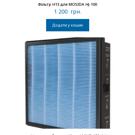
Фільтр H13 для MOSIDA HJ-100
1 200
грн.
Додати у кошик
В наличии