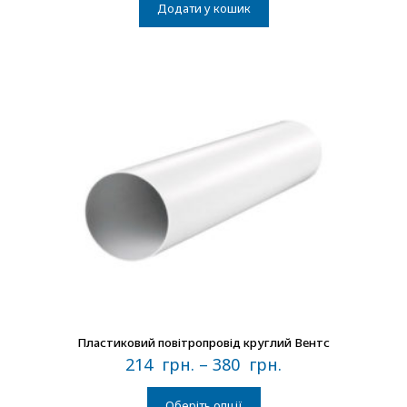
Додати у кошик
В наличии
Пластиковий повітропровід круглий Вентс
214
грн.
–
380
грн.
Оберіть опції