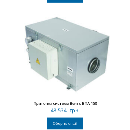
В наличии
Приточна система Вентс ВПА 150
48 534
грн.
Оберіть опції