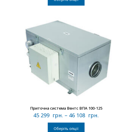
В наличии
Приточна система Вентс ВПА 100-125
45 299
грн.
–
46 108
грн.
Оберіть опції