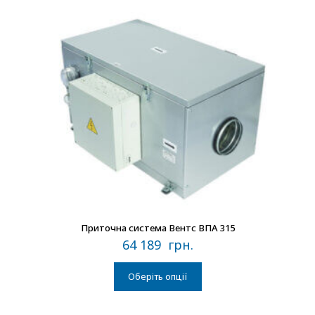
В наличии
Приточна система Вентс ВПА 315
64 189
грн.
Оберіть опції