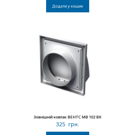
Додати у кошик
В наличии
Зовнішній ковпак ВЕНТС МВ 102 ВК
325
грн.