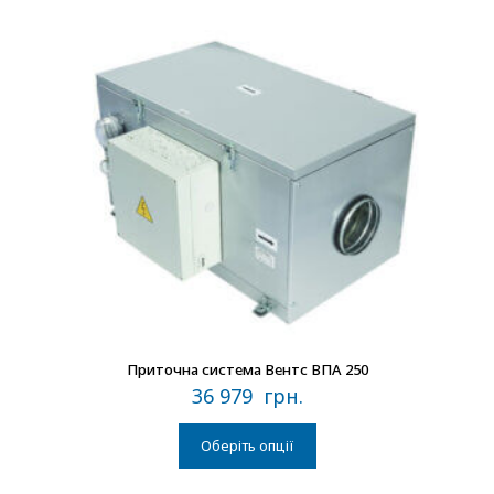
В наличии
Приточна система Вентс ВПА 250
36 979
грн.
Оберіть опції