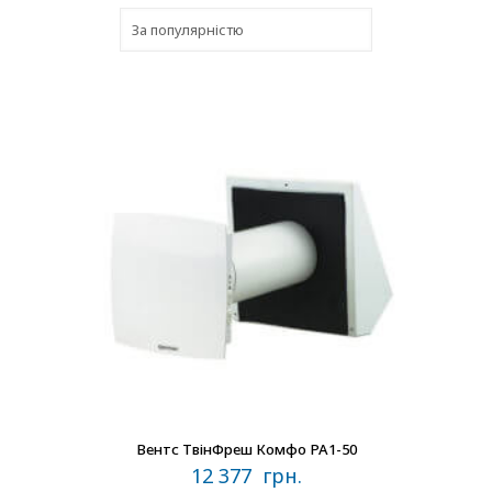
В наличии
Вентс ТвінФреш Комфо РА1-50
12 377
грн.