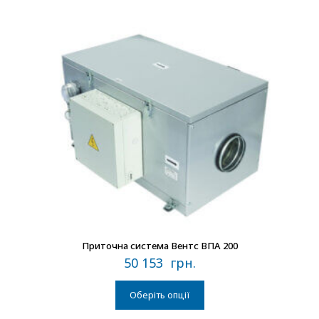
В наличии
Приточна система Вентс ВПА 200
50 153
грн.
Оберіть опції