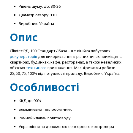
Рівень шуму, дБ: 30-36
Діаметр отвору: 110
Виробник: Україна
Опис
Climtec РД-100 Стандарт / База – це лінійка побутових
рекуператорів
для використання в різних типах приміщень:
квартирах, будинках, кафе, ресторанах, а також невеликих
об’єктах
технічного
призначення. Має 4 режими роботи –
25, 50, 75, 100% від потужності приладу. Виробник: Україна.
Особливості
ККД до 90%
алюмінієвий теплообмінник
Ручний клапан повітроводу
Управління за допомогою сенсорного контролера