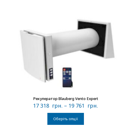
В наличии
Рекуператор Blauberg Vento Expert
17 318
грн.
–
19 761
грн.
Оберіть опції