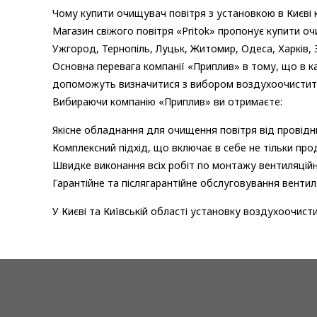
Чому купити очищувач повітря з установкою в Києві 
Магазин свіжого повітря «Pritok» пропонує купити очи
Ужгород, Тернопіль, Луцьк, Житомир, Одеса, Харків, 
Основна перевага компанії «Приплив» в тому, що в ка
допоможуть визначитися з вибором воздухоочистителя 
Вибираючи компанію «Приплив» ви отримаєте:
Якісне обладнання для очищення повітря від провідни
Комплексний підхід, що включає в себе не тільки прод
Швидке виконання всіх робіт по монтажу вентиляцій
Гарантійне та післягарантійне обслуговування вентил
У Києві та Київській області установку воздухоочисти