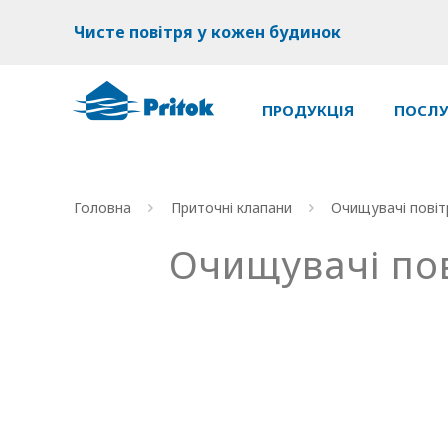
Чисте повітря у кожен будинок
ПРОДУКЦІЯ
ПОСЛУ
Головна
Приточні клапани
Очищувачі повіт
Очищувачі пов