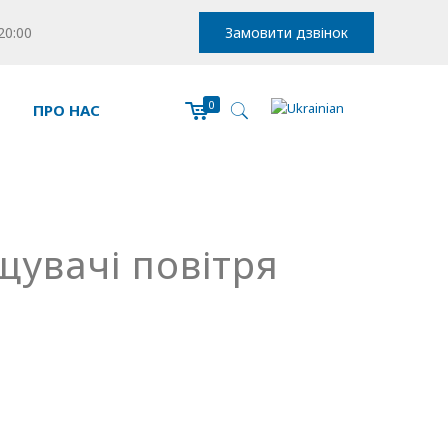
20:00
Замовити дзвінок
0
ПРО НАС
щувачі повітря