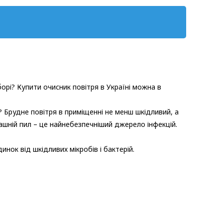
орі? Купити очисник повітря в Україні можна в
? Брудне повітря в приміщенні не менш шкідливий, а
машній пил – це найнебезпечніший джерело інфекцій.
нок від шкідливих мікробів і бактерій.