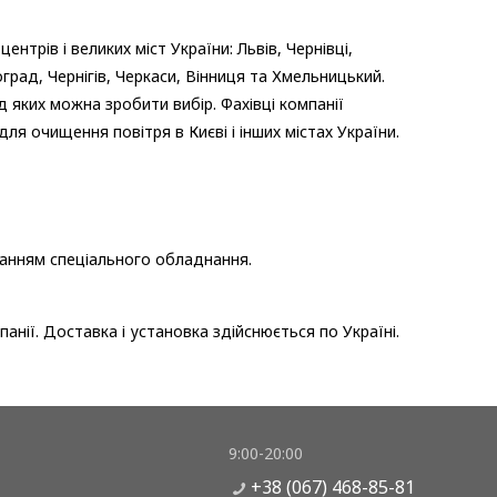
трів і великих міст України: Львів, Чернівці,
град, Чернігів, Черкаси, Вінниця та Хмельницький.
д яких можна зробити вибір. Фахівці компанії
я очищення повітря в Києві і інших містах України.
танням спеціального обладнання.
анії. Доставка і установка здійснюється по Україні.
9:00-20:00
+38 (067) 468-85-81