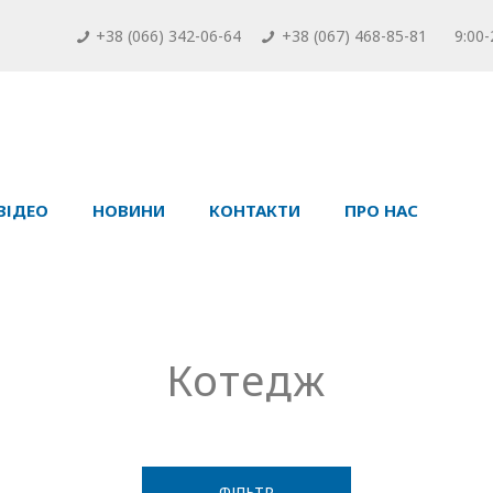
+38 (066) 342-06-64
+38 (067) 468-85-81
9:00-
ВІДЕО
НОВИНИ
КОНТАКТИ
ПРО НАС
Котедж
ФІЛЬТР