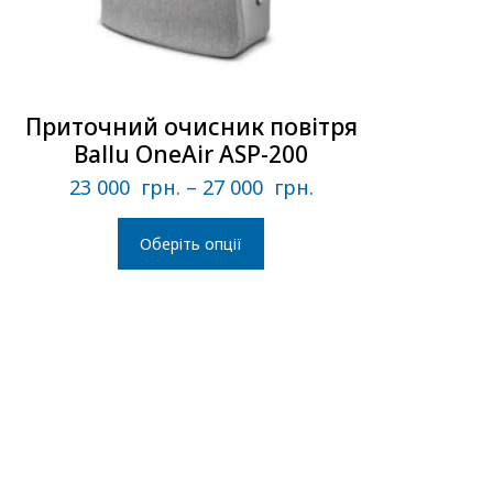
Приточний очисник повітря
Ballu OneAir ASP-200
23 000
грн.
–
27 000
грн.
Оберіть опції