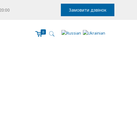
20:00
Замовити дзвінок
0