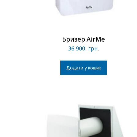
Бризер AirMe
36 900
грн.
Додати у кошик
В наличии