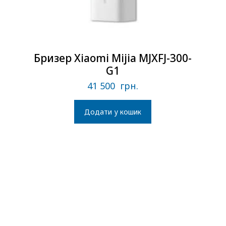
Бризер Xiaomi Mijia MJXFJ-300-
G1
41 500
грн.
Додати у кошик