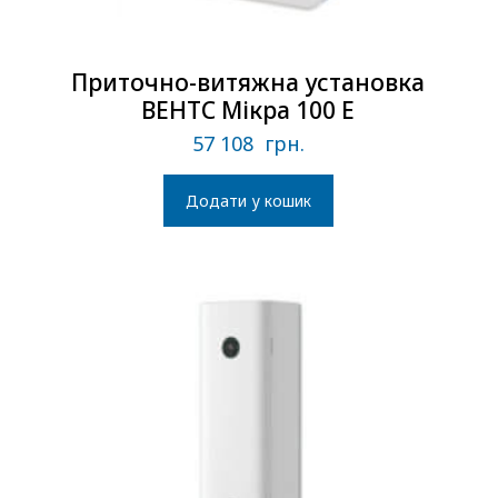
Приточно-витяжна установка
ВЕНТС Мiкра 100 Е
57 108
грн.
Додати у кошик
В наличии