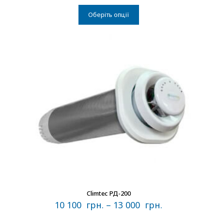
Оберіть опції
В наличии
Climtec РД-200
10 100
грн.
–
13 000
грн.