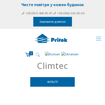
Чисте повітря у кожен будинок
+38 (067) 468-85-81
+38 (066) 342-06-64
Замовити дзвінок
0
Climtec
ФІЛЬТР