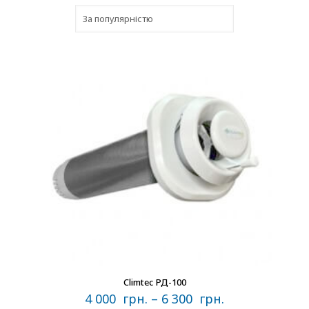
В наличии
Climtec РД-100
4 000
грн.
–
6 300
грн.