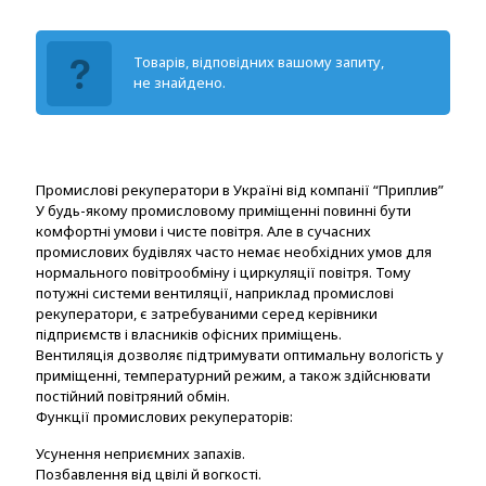
Товарів, відповідних вашому запиту,
не знайдено.
Промислові рекуператори в Україні від компанії “Приплив”
У будь-якому промисловому приміщенні повинні бути
комфортні умови і чисте повітря. Але в сучасних
промислових будівлях часто немає необхідних умов для
нормального повітрообміну і циркуляції повітря. Тому
потужні системи вентиляції, наприклад промислові
рекуператори, є затребуваними серед керівники
підприємств і власників офісних приміщень.
Вентиляція дозволяє підтримувати оптимальну вологість у
приміщенні, температурний режим, а також здійснювати
постійний повітряний обмін.
Функції промислових рекуператорів:
Усунення неприємних запахів.
Позбавлення від цвілі й вогкості.