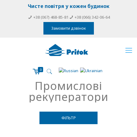
Чисте повітря у кожен будинок
+38 (067) 468-85-81
+38 (066) 342-06-64
Замовити дзвінок
0
Промислові
рекуператори
ФІЛЬТР